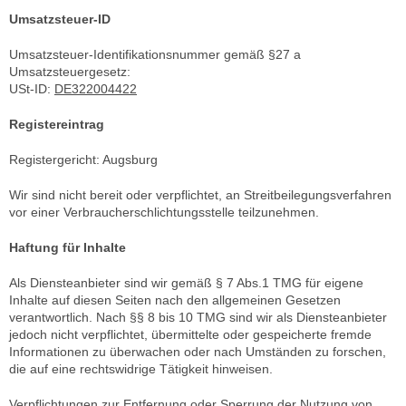
Umsatzsteuer-ID
Umsatzsteuer-Identifikationsnummer gemäß §27 a
Umsatzsteuergesetz:
USt-ID:
DE322004422
Registereintrag
Registergericht: Augsburg
Wir sind nicht bereit oder verpflichtet, an Streitbeilegungsverfahren
vor einer Verbraucherschlichtungsstelle teilzunehmen.
Haftung für Inhalte
Als Diensteanbieter sind wir gemäß § 7 Abs.1 TMG für eigene
Inhalte auf diesen Seiten nach den allgemeinen Gesetzen
verantwortlich. Nach §§ 8 bis 10 TMG sind wir als Diensteanbieter
jedoch nicht verpflichtet, übermittelte oder gespeicherte fremde
Informationen zu überwachen oder nach Umständen zu forschen,
die auf eine rechtswidrige Tätigkeit hinweisen.
Verpflichtungen zur Entfernung oder Sperrung der Nutzung von